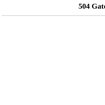
504 Gat