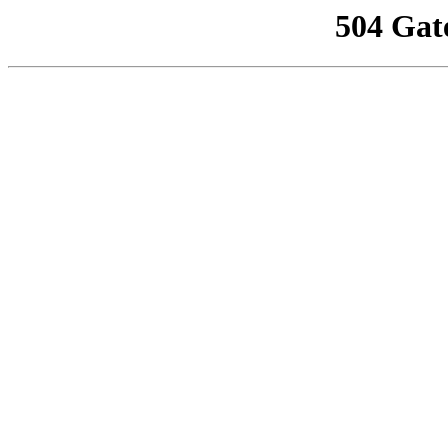
504 Gat