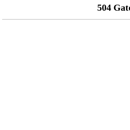
504 Gat