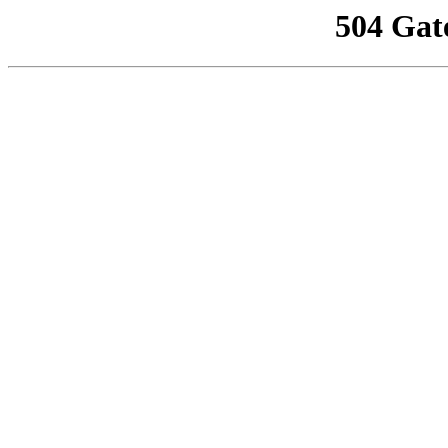
504 Gat