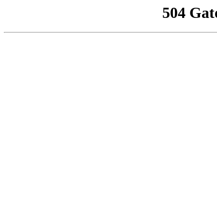
504 Gat