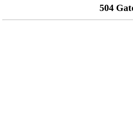
504 Gat