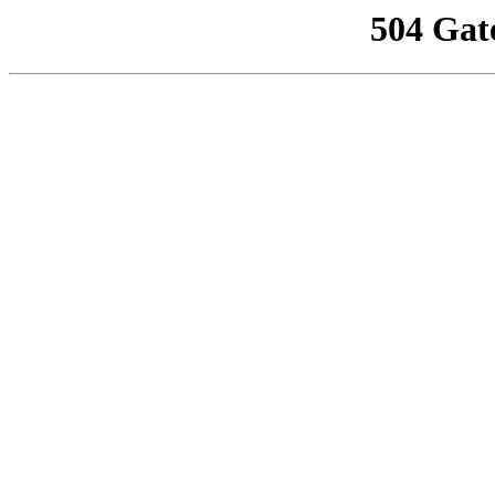
504 Gat