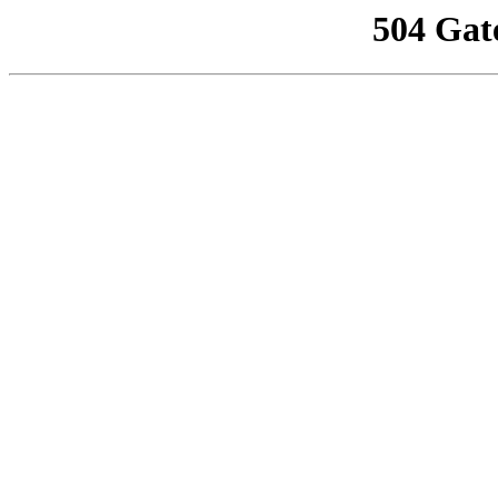
504 Gat