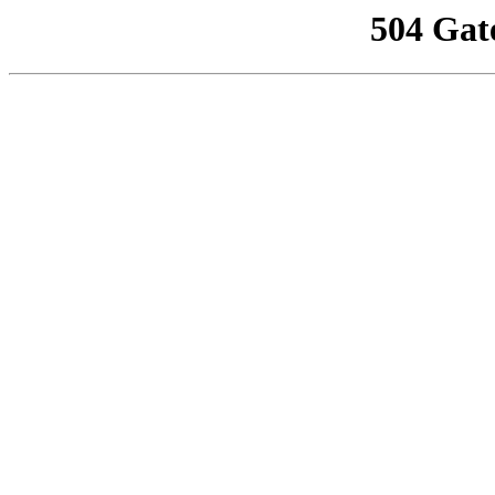
504 Gat