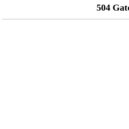
504 Gat