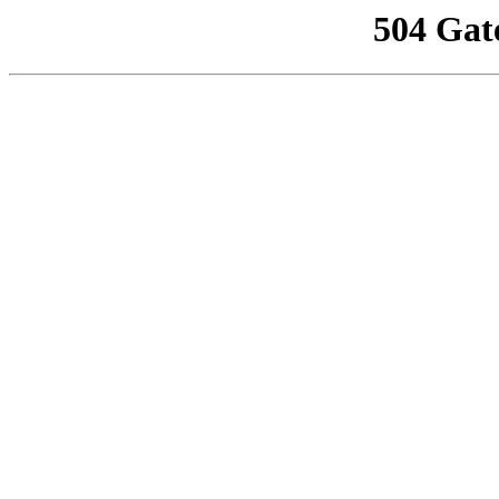
504 Gat