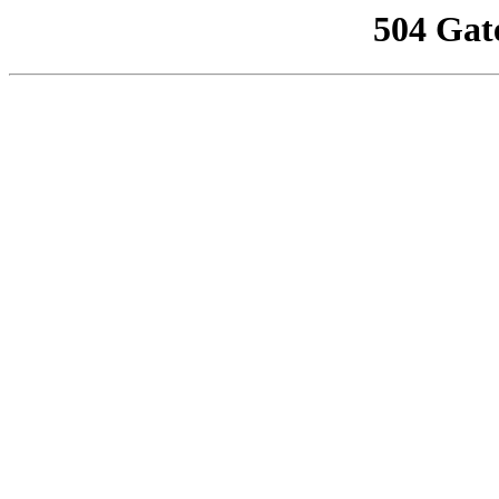
504 Gat