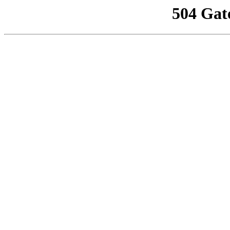
504 Gat