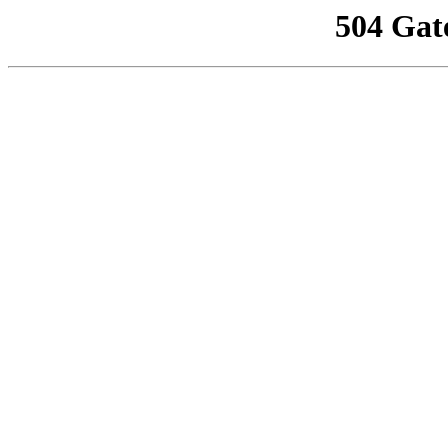
504 Gat