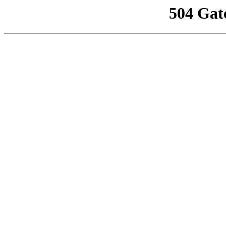
504 Gat