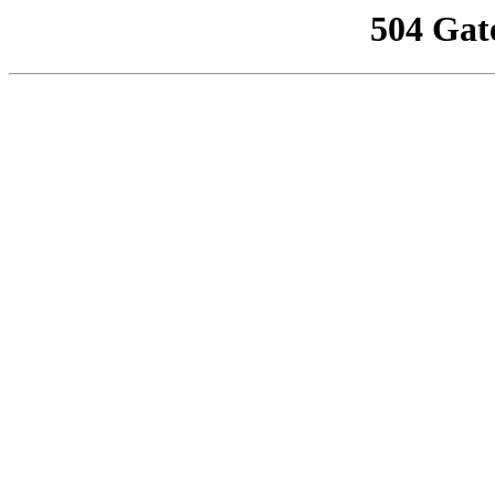
504 Gat