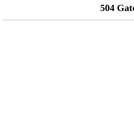
504 Gat