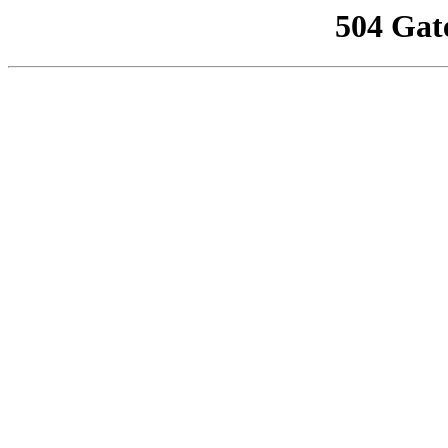
504 Gat